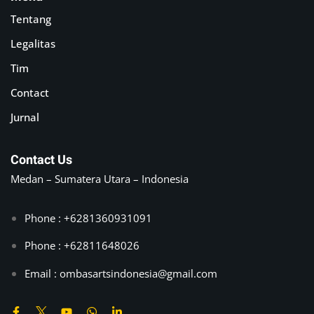
Tentang
Legalitas
Tim
Contact
Jurnal
Contact Us
Medan – Sumatera Utara – Indonesia
Phone : +6281360931091
Phone : +62811648026
Email :
ombasartsindonesia@gmail.com