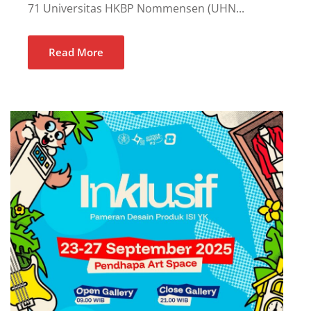
71 Universitas HKBP Nommensen (UHN...
Read More