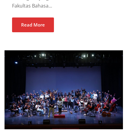
Fakultas Bahasa...
Read More