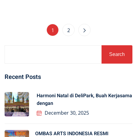
1
2
Search
Recent Posts
Harmoni Natal di DeliPark, Buah Kerjasama
dengan
December 30, 2025
OMBAS ARTS INDONESIA RESMI