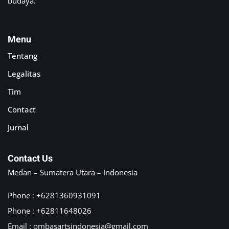
budaya.
Menu
Tentang
Legalitas
Tim
Contact
Jurnal
Contact Us
Medan – Sumatera Utara – Indonesia
Phone : +6281360931091
Phone : +62811648026
Email :
ombasartsindonesia@gmail.com