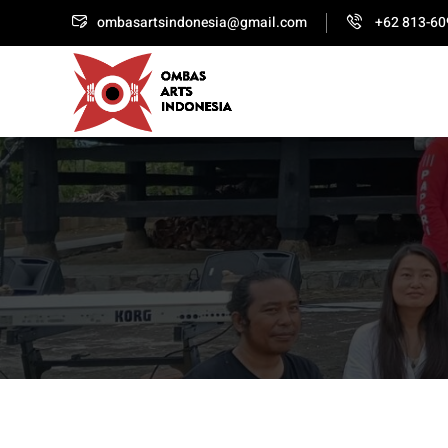
ombasartsindonesia@gmail.com
+62 813-60