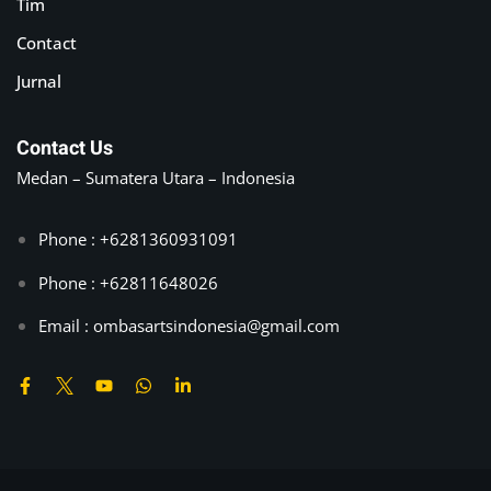
Tim
Contact
Jurnal
Contact Us
Medan – Sumatera Utara – Indonesia
Phone : +6281360931091
Phone : +62811648026
Email :
ombasartsindonesia@gmail.com