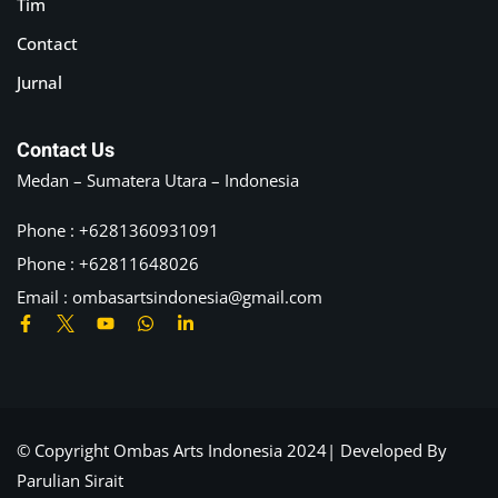
Tim
Contact
Jurnal
Contact Us
Medan – Sumatera Utara – Indonesia
Phone : +6281360931091
Phone : +62811648026
Email :
ombasartsindonesia@gmail.com
© Copyright Ombas Arts Indonesia 2024| Developed By
Parulian Sirait