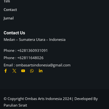
Tim
Contact
Jurnal
Contact Us
Medan – Sumatera Utara – Indonesia
Phone : +6281360931091
Phone : +62811648026
Email :
ombasartsindonesia@gmail.com
© Copyright Ombas Arts Indonesia 2024| Developed By
Parulian Sirait