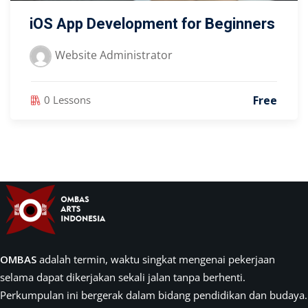
iOS App Development for Beginners
Website Administrator
Free
0 Lessons
OMBAS
adalah termin, waktu singkat mengenai pekerjaan
selama dapat dikerjakan sekali jalan tanpa berhenti.
Perkumpulan ini bergerak dalam bidang pendidikan dan budaya.